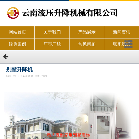
网站首页
关于我们
产品展示
新闻资讯
经典案例
厂容厂貌
常见问题
联系我们
别墅升降机
时间：2021-11-24 08:55:57 浏览：782次