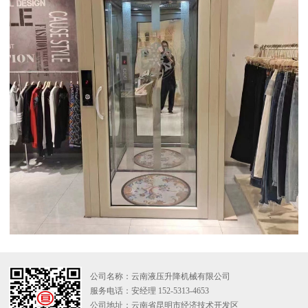
公司名称：云南液压升降机械有限公司
服务电话：安经理 152-5313-4653
公司地址：云南省昆明市经济技术开发区