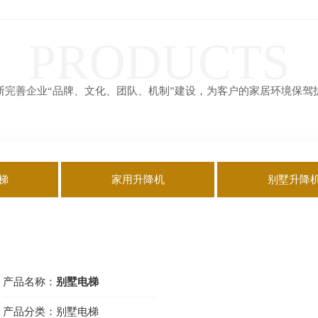
PRODUCTS
断完善企业“品牌、文化、团队、机制”建设，为客户的家居环境保驾
梯
家用升降机
别墅升降
产品名称：
别墅电梯
产品分类：
别墅电梯