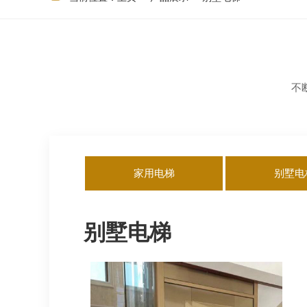
不
家用电梯
别墅电
别墅电梯