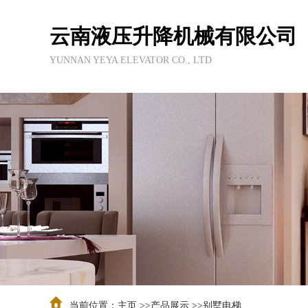
云南液压升降机械有限公司
YUNNAN YEYA ELEVATOR CO., LTD
当前位置：
主页
>>
产品展示
>>
别墅电梯