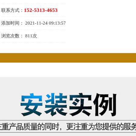
152-5313-4653
联系方式：
添加时间：
2021-11-24 09:13:57
浏览次数：
811次