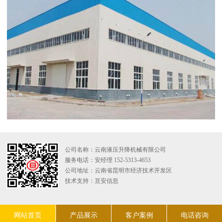
公司名称：云南液压升降机械有限公司
服务电话：安经理 152-5313-4653
公司地址：云南省昆明市经济技术开发区
技术支持：
亘安信息
网站首页
产品展示
客户案例
电话咨询