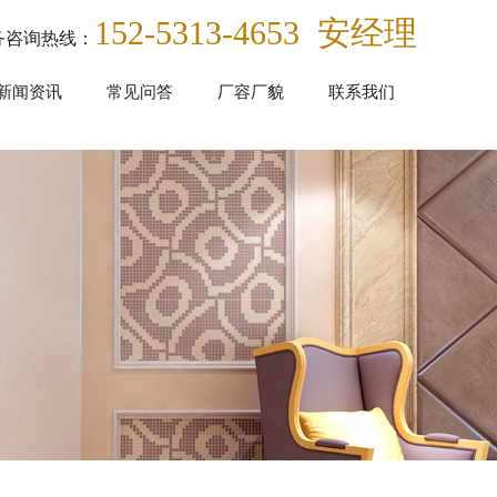
152-5313-4653 安经理
务咨询热线：
新闻资讯
常见问答
厂容厂貌
联系我们