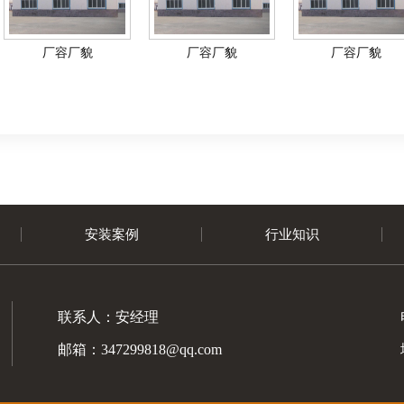
厂容厂貌
厂容厂貌
厂容厂貌
安装案例
行业知识
联系人：安经理
邮箱：347299818@qq.com